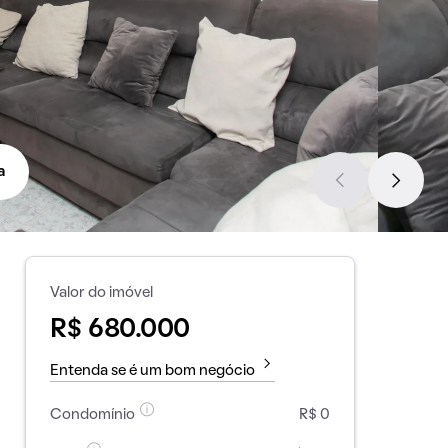
a
Valor do imóvel
R$ 680.000
Entenda se é um bom negócio
Condomínio
R$ 0