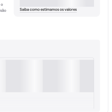
 o
Saiba como estimamos os valores
isão