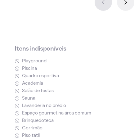
Itens indisponíveis
Playground
Piscina
Quadra esportiva
Academia
Salão de festas
Sauna
Lavanderia no prédio
Espaço gourmet na área comum
Brinquedoteca
Corrimão
Piso tátil