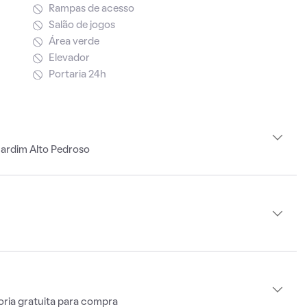
Rampas de acesso
Salão de jogos
Área verde
Elevador
Portaria 24h
Jardim Alto Pedroso
oria gratuita para compra