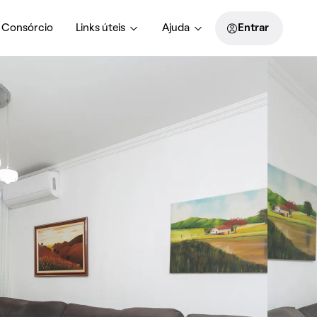
Consórcio
Links úteis
Ajuda
Entrar