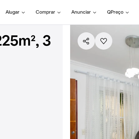
Alugar
Comprar
Anunciar
QPreço
225m², 3