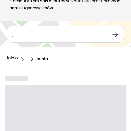
E descubra em dois minutos se você está pré-aprovado
para alugar esse imóvel.
,
Início
Início