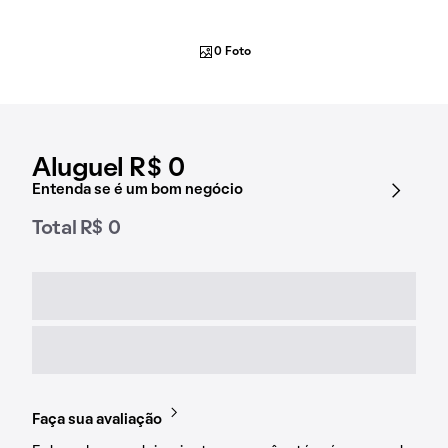
0 Foto
Aluguel R$ 0
Entenda se é um bom negócio
Total R$ 0
Faça sua avaliação