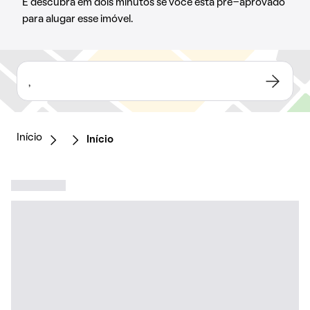
E descubra em dois minutos se você está pré-aprovado
para alugar esse imóvel.
,
Início
Início