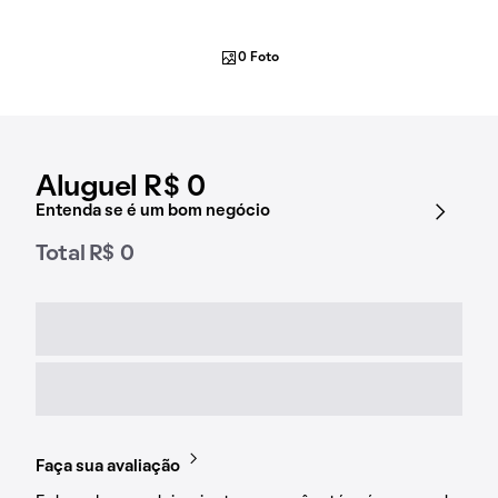
0 Foto
Aluguel R$ 0
Entenda se é um bom negócio
Total R$ 0
Faça sua avaliação