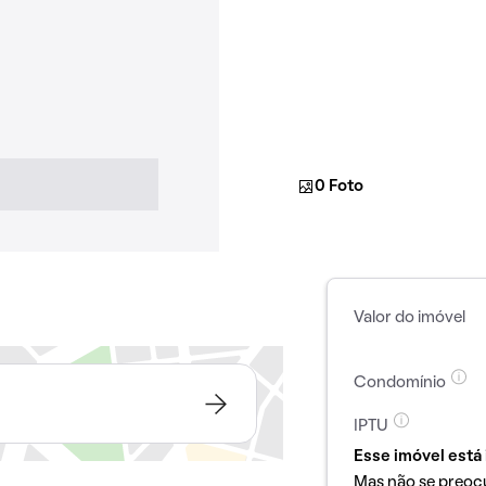
0 Foto
Valor do imóvel
Condomínio
IPTU
Esse imóvel está 
Mas não se preoc