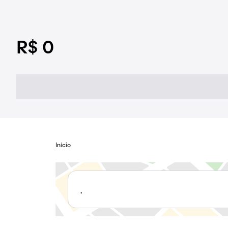
R$ 0
Início
,