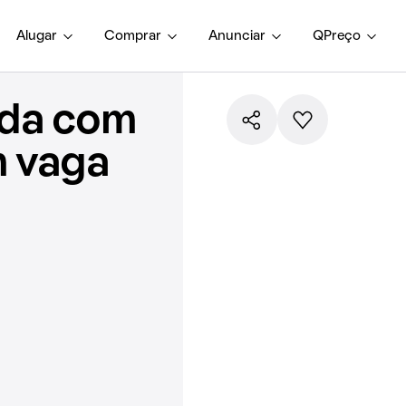
Alugar
Comprar
Anunciar
QPreço
nda com
m vaga