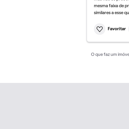
mesma faixa de pr
similares a esse q
Favoritar
O que faz um imóvel