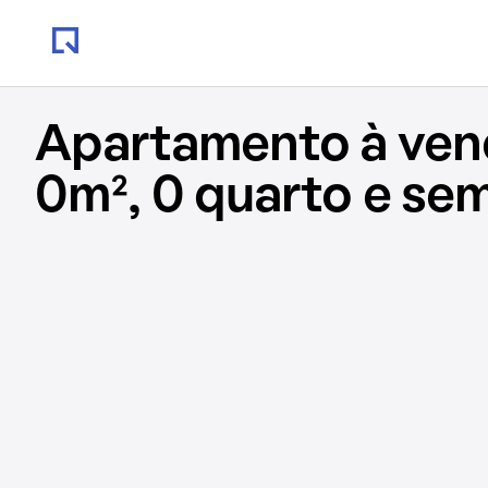
Apartamento à ve
0m², 0 quarto e se