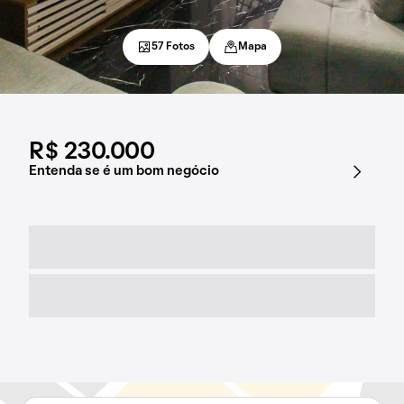
57 Fotos
Mapa
R$ 230.000
Entenda se é um bom negócio