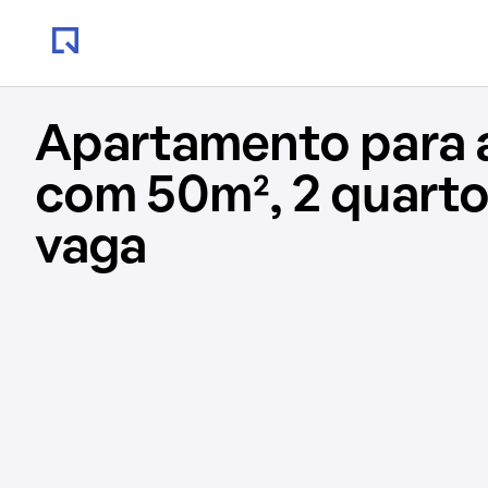
Apartamento para 
com 50m², 2 quartos
vaga