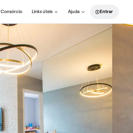
Consórcio
Links úteis
Ajuda
Entrar