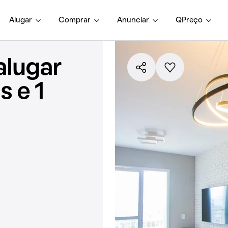
Alugar
Comprar
Anunciar
QPreço
alugar
 e 1