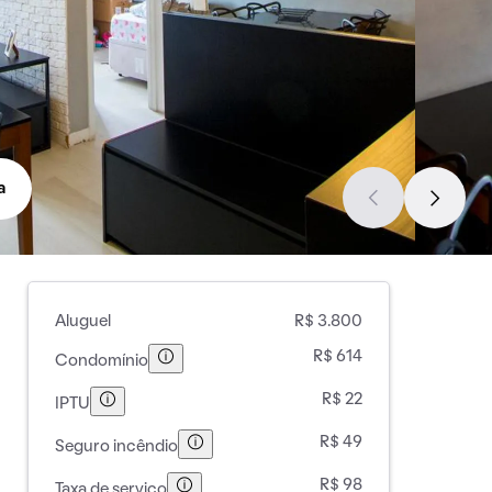
a
Aluguel
R$ 3.800
R$ 614
Condomínio
R$ 22
IPTU
R$ 49
Seguro incêndio
R$ 98
Taxa de serviço