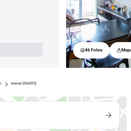
46 Fotos
Map
ó
Imóvel 2563012