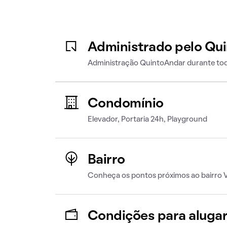
Administrado pelo Qu
Administração QuintoAndar durante tod
Condomínio
Elevador, Portaria 24h, Playground
Bairro
Conheça os pontos próximos ao bairro V
Condições para aluga