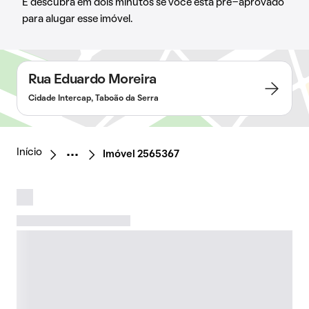
E descubra em dois minutos se você está pré-aprovado
para alugar esse imóvel.
Rua Eduardo Moreira
Cidade Intercap, Taboão da Serra
Início
Imóvel 2565367