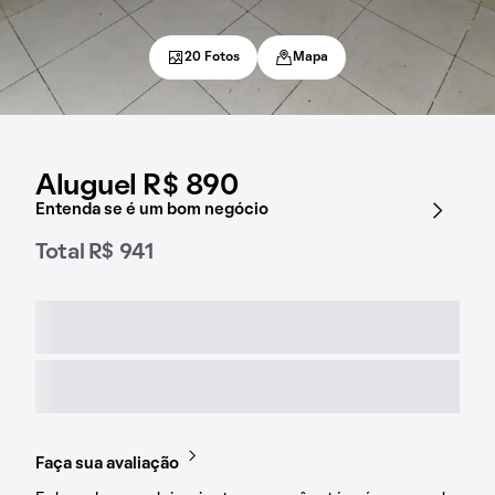
20 Fotos
Mapa
Aluguel R$ 890
Entenda se é um bom negócio
Total R$ 941
Faça sua avaliação