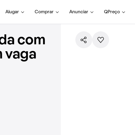
Alugar
Comprar
Anunciar
QPreço
nda com
m vaga