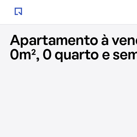
Apartamento à ve
0m², 0 quarto e se