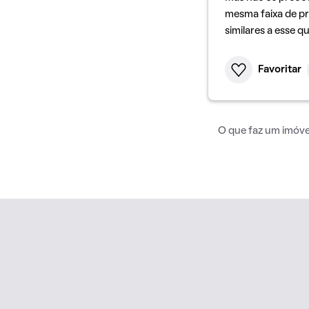
mesma faixa de pr
similares a esse q
Favoritar
O que faz um imóvel