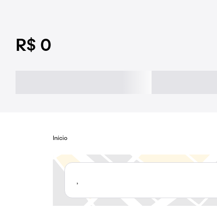
R$ 0
Início
,