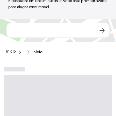
E descubra em dois minutos se você está pré-aprovado
para alugar esse imóvel.
,
Início
Início