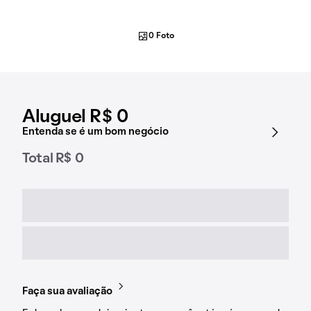
0 Foto
Aluguel R$ 0
Entenda se é um bom negócio
Total R$ 0
Faça sua avaliação