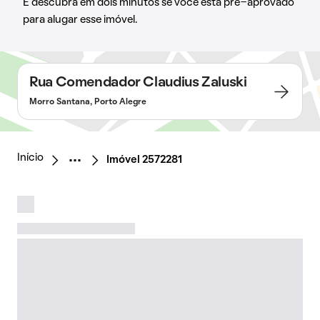
E descubra em dois minutos se você está pré-aprovado
para alugar esse imóvel.
Rua Comendador Claudius Zaluski
Morro Santana, Porto Alegre
Início
Imóvel 2572281