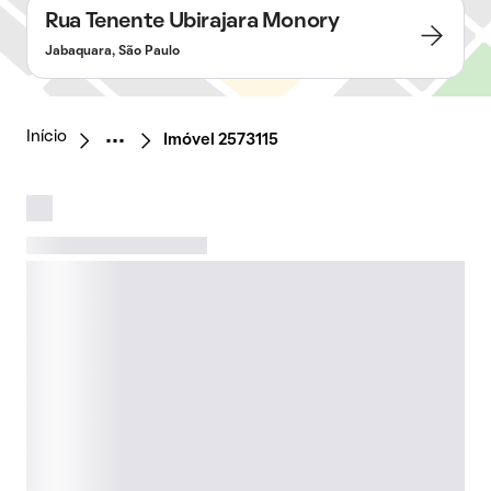
Rua Tenente Ubirajara Monory
Jabaquara, São Paulo
Início
Imóvel 2573115