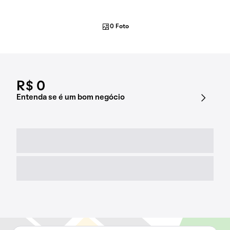
0 Foto
R$ 0
Entenda se é um bom negócio