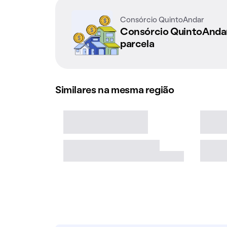
Consórcio QuintoAndar
Consórcio QuintoAnd
parcela
Similares na mesma região