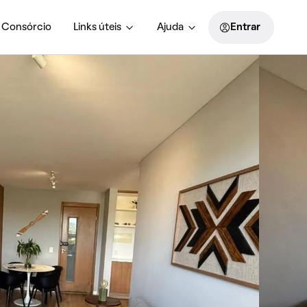
Consórcio
Links úteis
Ajuda
Entrar