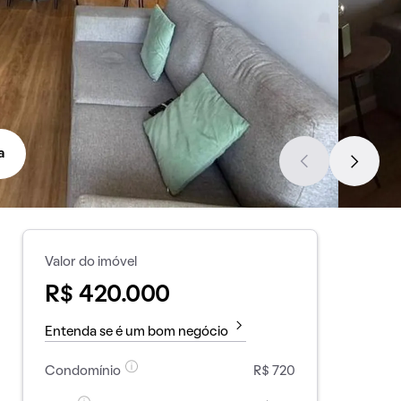
a
Valor do imóvel
R$ 420.000
Entenda se é um bom negócio
Condomínio
R$ 720