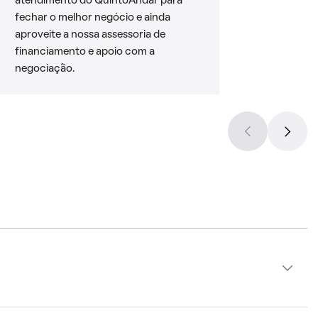
atendimento do QuintoAndar para
fechar o melhor negócio e ainda
aproveite a nossa assessoria de
financiamento e apoio com a
negociação.