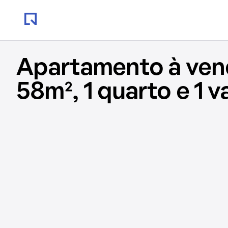
Apartamento à ve
58m², 1 quarto e 1 