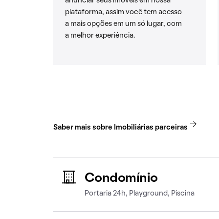
anunciar seus imóveis em nossa
plataforma, assim você tem acesso
a mais opções em um só lugar, com
a melhor experiência.
Saber mais sobre Imobiliárias parceiras
Condomínio
Portaria 24h, Playground, Piscina