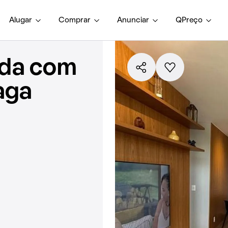
Alugar
Comprar
Anunciar
QPreço
nda com
vaga