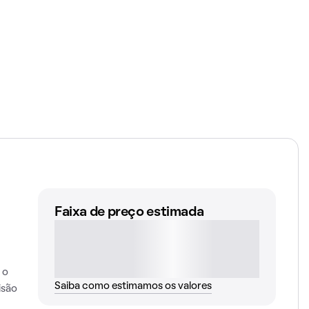
Faixa de preço estimada
 o
Saiba como estimamos os valores
isão