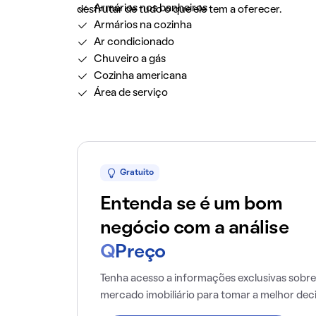
Armários nos banheiros
desfrutar de tudo o que ele tem a oferecer.
Armários na cozinha
Ar condicionado
Chuveiro a gás
Cozinha americana
Área de serviço
Gratuito
Entenda se é um bom
negócio com a análise
Q
Preço
Tenha acesso a informações exclusivas sobre
mercado imobiliário para tomar a melhor dec