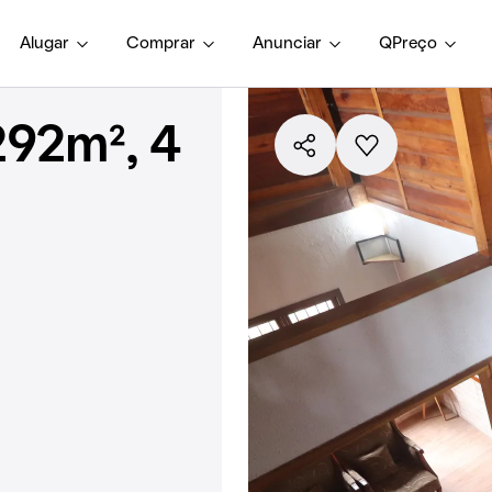
Alugar
Comprar
Anunciar
QPreço
292m², 4