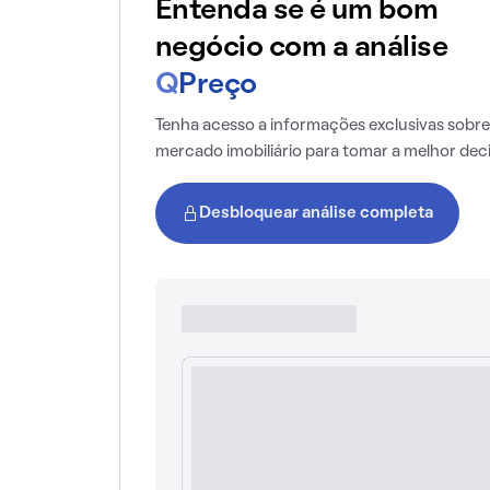
Entenda se é um bom
negócio com a análise
Q
Preço
Tenha acesso a informações exclusivas sobre
mercado imobiliário para tomar a melhor dec
Desbloquear análise completa