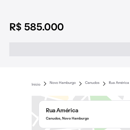
R$ 585.000
Novo Hamburgo
Canudos
Rua América
Início
Rua América
Canudos, Novo Hamburgo