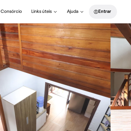
Consórcio
Links úteis
Ajuda
Entrar