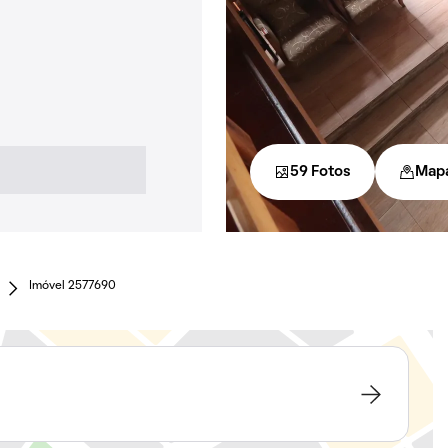
59 Fotos
Map
Imóvel 2577690