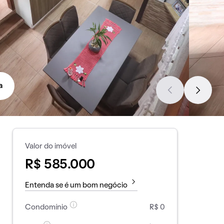
a
Valor do imóvel
R$ 585.000
Entenda se é um bom negócio
Condomínio
R$ 0