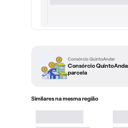
Consórcio QuintoAndar
Consórcio QuintoAnd
parcela
Similares na mesma região