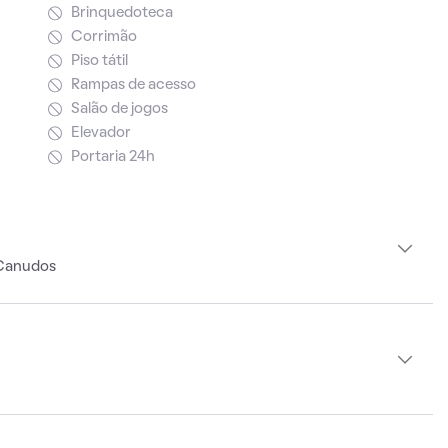
Brinquedoteca
Corrimão
Piso tátil
Rampas de acesso
Salão de jogos
Elevador
Portaria 24h
 Canudos