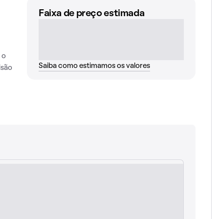
Faixa de preço estimada
 o
Saiba como estimamos os valores
isão