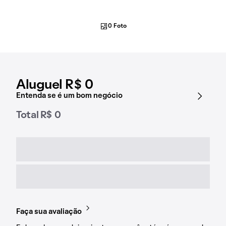
0 Foto
Aluguel R$ 0
Entenda se é um bom negócio
Total R$ 0
Faça sua avaliação