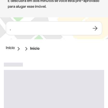
E descubra em dois minutos se você está pré-aprovado
para alugar esse imóvel.
,
Início
Início