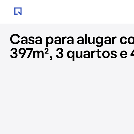
Casa para alugar c
397m², 3 quartos e 