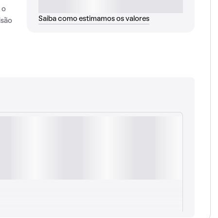
 o
Saiba como estimamos os valores
isão