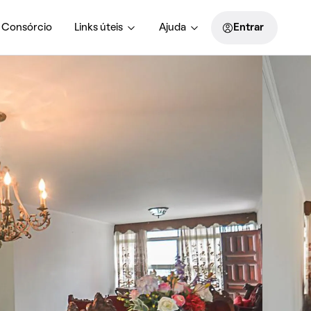
Consórcio
Links úteis
Ajuda
Entrar