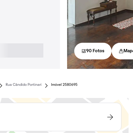
90 Fotos
Map
Rua Cândido Portinari
Imóvel 2580695