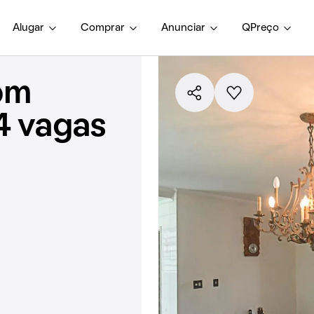
Alugar
Comprar
Anunciar
QPreço
om
4 vagas