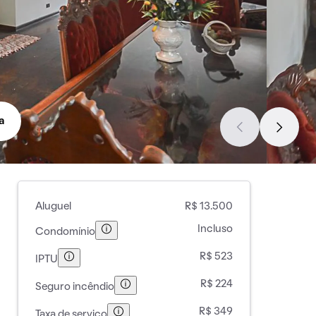
a
Aluguel
R$ 13.500
Incluso
Condomínio
R$ 523
IPTU
R$ 224
Seguro incêndio
R$ 349
Taxa de serviço