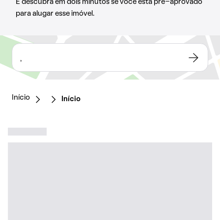
E descubra em dois minutos se você está pré-aprovado
para alugar esse imóvel.
,
Início
Início