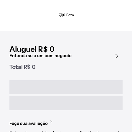
0 Foto
Aluguel R$ 0
Entenda se é um bom negócio
Total R$ 0
Faça sua avaliação