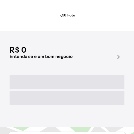
0 Foto
R$ 0
Entenda se é um bom negócio