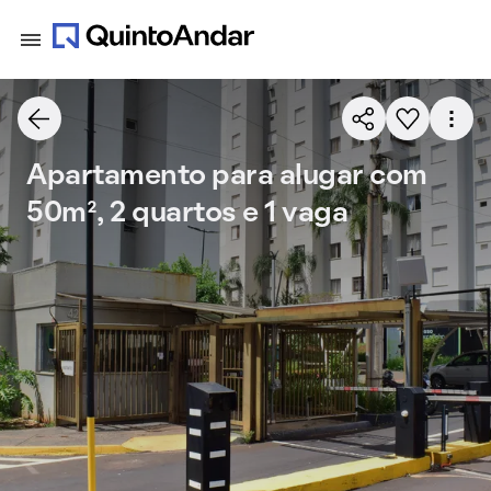
Apartamento para alugar com
50m², 2 quartos e 1 vaga