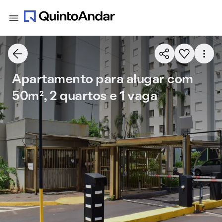
Apartamento para alugar com
50m², 2 quartos e 1 vaga