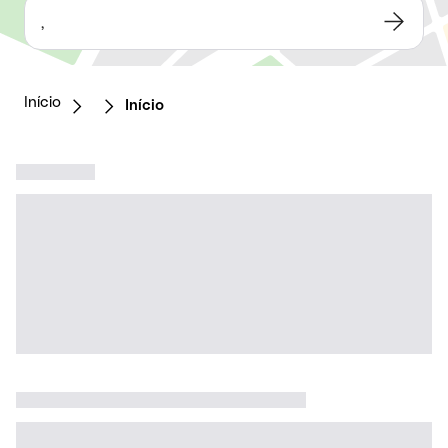
,
Início
Início