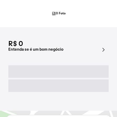
0 Foto
R$ 0
Entenda se é um bom negócio