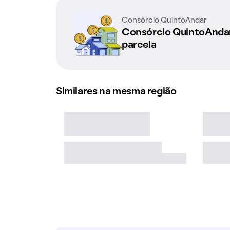
Consórcio QuintoAndar
Consórcio QuintoAnd
parcela
Similares na mesma região