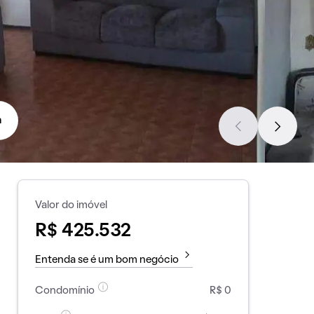
a
Valor do imóvel
R$ 425.532
Entenda se é um bom negócio
Condomínio
R$ 0