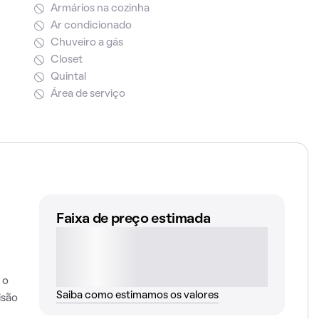
Armários na cozinha
Ar condicionado
Chuveiro a gás
Closet
Quintal
Área de serviço
Faixa de preço estimada
 o
Saiba como estimamos os valores
isão