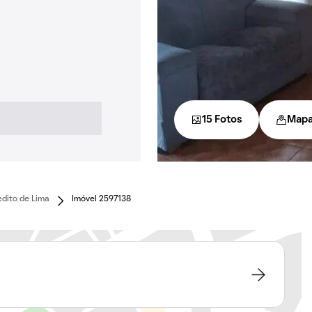
15 Fotos
Map
dito de Lima
Imóvel 2597138