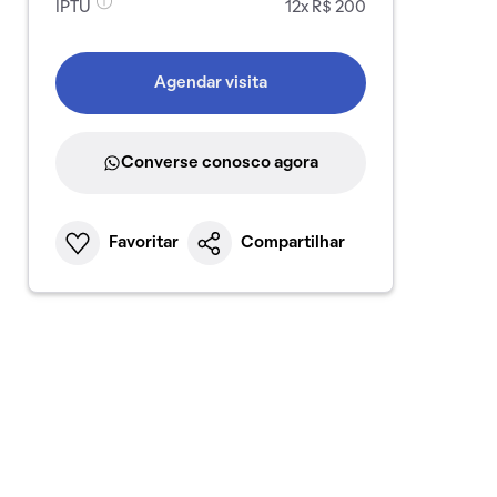
IPTU
12x R$ 200
Agendar visita
Converse conosco agora
Favoritar
Compartilhar