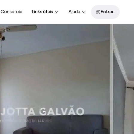
Consórcio
Links úteis
Ajuda
Entrar