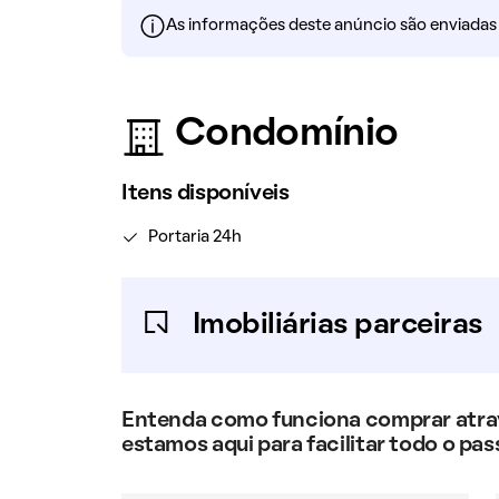
As informações deste anúncio são enviadas po
Condomínio
Itens disponíveis
Portaria 24h
Imobiliárias parceiras
Entenda como funciona comprar atravé
estamos aqui para facilitar todo o pas