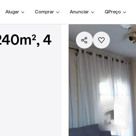
Alugar
Comprar
Anunciar
QPreço
240m², 4