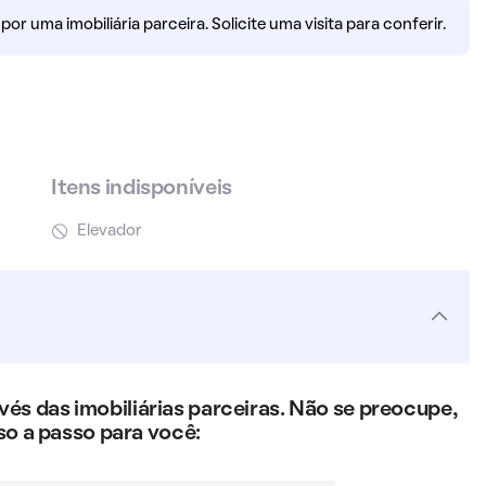
r uma imobiliária parceira. Solicite uma visita para conferir.
Itens indisponíveis
Elevador
s das imobiliárias parceiras. Não se preocupe,
so a passo para você: