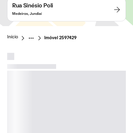
Rua Sinésio Poli
Medeiros, Jundiaí
Início
Imóvel 2597429