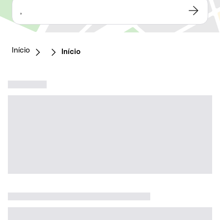
,
Início
Início