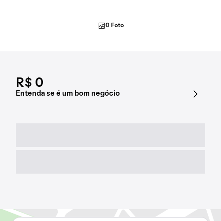
0 Foto
R$ 0
Entenda se é um bom negócio