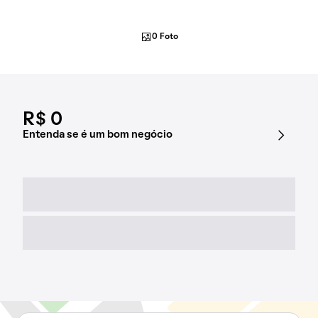
0 Foto
R$ 0
Entenda se é um bom negócio