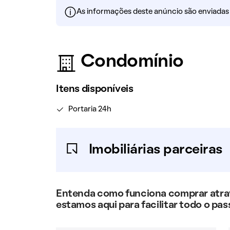
As informações deste anúncio são enviadas po
Condomínio
Itens disponíveis
Portaria 24h
Imobiliárias parceiras
Entenda como funciona comprar atravé
estamos aqui para facilitar todo o pas