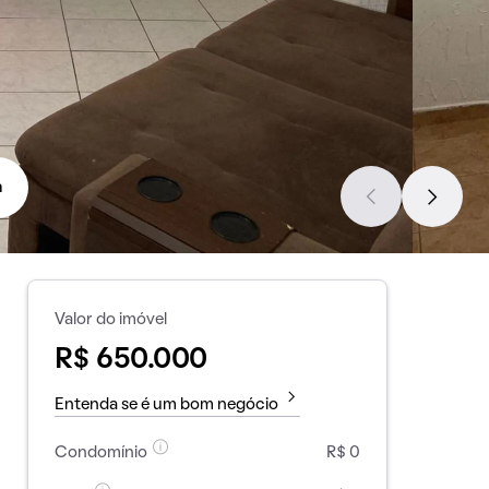
a
Valor do imóvel
R$ 650.000
Entenda se é um bom negócio
Condomínio
R$ 0