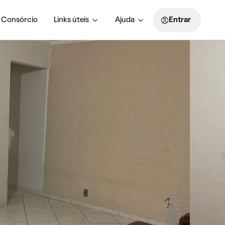
Consórcio
Links úteis
Ajuda
Entrar