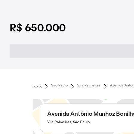
R$ 650.000
São Paulo
Vila Palmeiras
Avenida Antôn
Início
Avenida Antônio Munhoz Bonilh
Vila Palmeiras, São Paulo