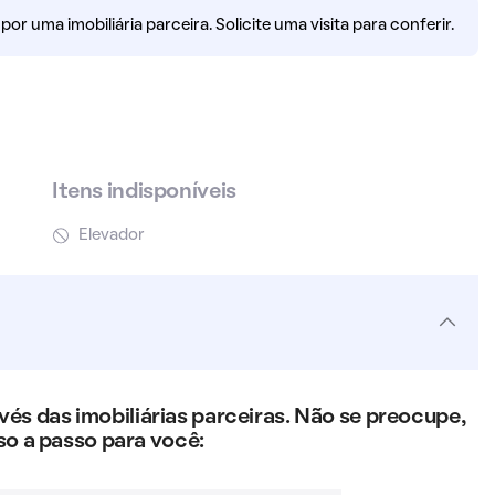
r uma imobiliária parceira. Solicite uma visita para conferir.
Itens indisponíveis
Elevador
s das imobiliárias parceiras. Não se preocupe,
so a passo para você: