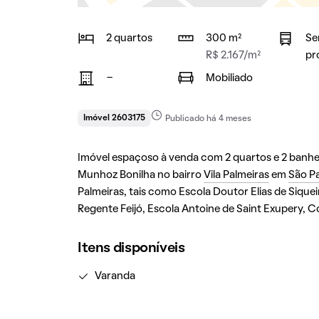
2 quartos
300 m²
Se
R$ 2.167/m²
pr
-
Mobiliado
Imóvel 2603175
Publicado há 4 meses
Imóvel espaçoso à venda com 2 quartos e 2 banheir
Munhoz Bonilha no bairro
Vila Palmeiras
em
São P
Palmeiras, tais como Escola Doutor Elias de Sique
Regente Feijó, Escola Antoine de Saint Exupery, Co
Itens disponíveis
Varanda