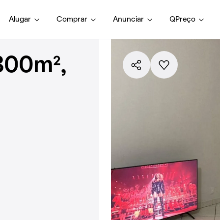
Alugar
Comprar
Anunciar
QPreço
300m²,