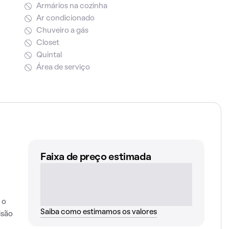
Armários na cozinha
Ar condicionado
Chuveiro a gás
Closet
Quintal
Área de serviço
Faixa de preço estimada
 o
Saiba como estimamos os valores
isão