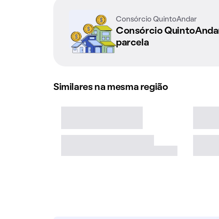
Consórcio QuintoAndar
Consórcio QuintoAnd
parcela
Similares na mesma região