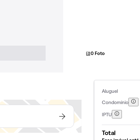
0 Foto
Aluguel
Condomínio
IPTU
Total