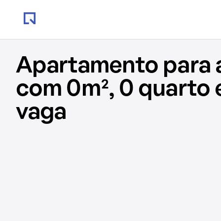
Apartamento para 
com 0m², 0 quarto 
vaga