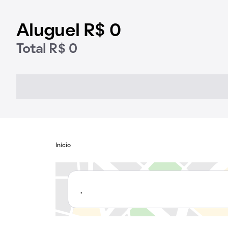
Aluguel R$ 0
Total R$ 0
Início
,