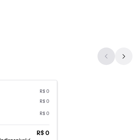
R$ 0
R$ 0
R$ 0
R$ 0