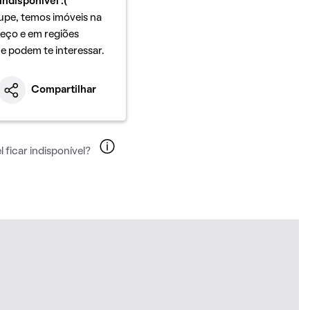
indisponível :(
upe, temos imóveis na
eço e em regiões
ue podem te interessar.
Compartilhar
 ficar indisponível?