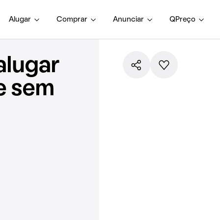
Alugar
Comprar
Anunciar
QPreço
alugar
e sem