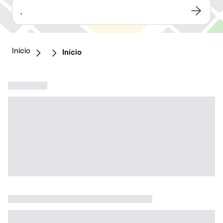
,
Início
Início