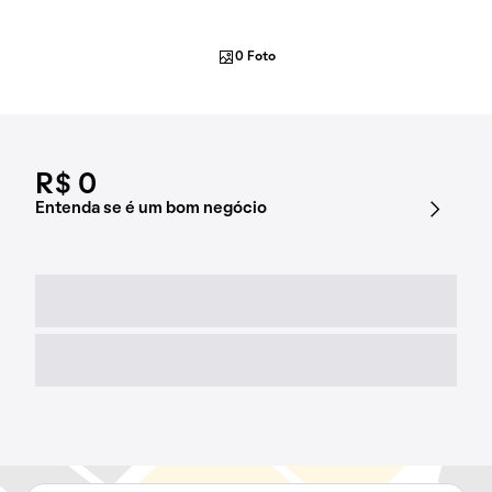
0 Foto
R$ 0
Entenda se é um bom negócio