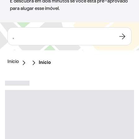
E descubra em dois minutos se você está pré-aprovado
para alugar esse imóvel.
,
Início
Início