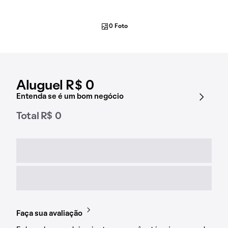
0 Foto
Aluguel R$ 0
Entenda se é um bom negócio
Total R$ 0
Faça sua avaliação