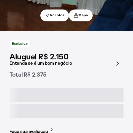
67 Fotos
Mapa
Exclusivo
Aluguel R$ 2.150
Entenda se é um bom negócio
Total R$ 2.375
Faça sua avaliação