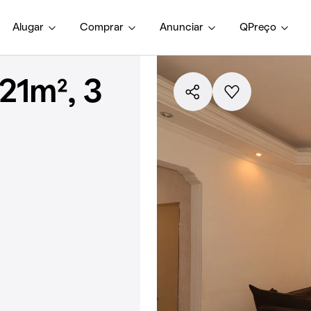
Alugar
Comprar
Anunciar
QPreço
21m², 3