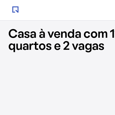
Casa à venda com 1
quartos e 2 vagas