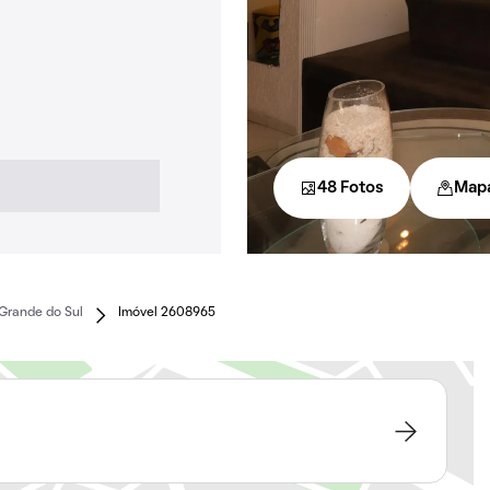
48 Fotos
Map
 Grande do Sul
Imóvel 2608965