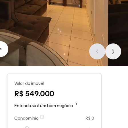
a
Valor do imóvel
R$ 549.000
Entenda se é um bom negócio
Condomínio
R$ 0