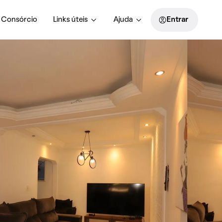
Consórcio
Links úteis
Ajuda
Entrar