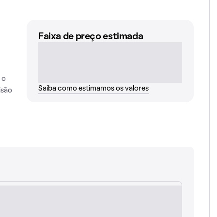
Faixa de preço estimada
 o
Saiba como estimamos os valores
isão