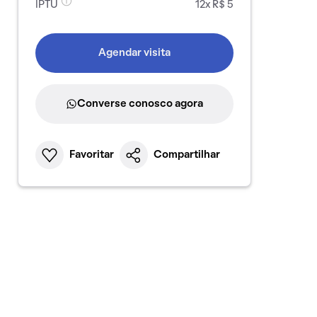
IPTU
12x R$ 5
Agendar visita
Converse conosco agora
Favoritar
Compartilhar