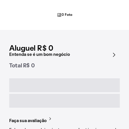
0 Foto
Aluguel R$ 0
Entenda se é um bom negócio
Total R$ 0
Faça sua avaliação