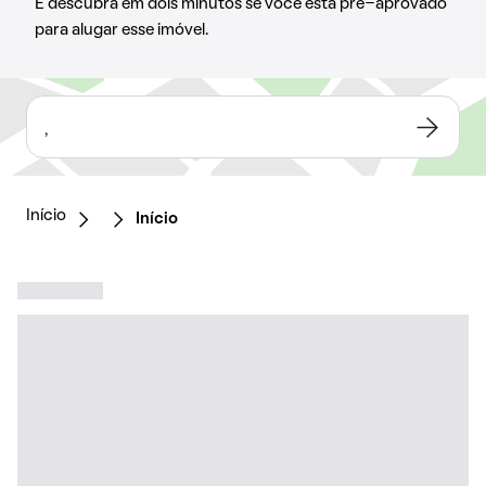
E descubra em dois minutos se você está pré-aprovado
para alugar esse imóvel.
,
Início
Início