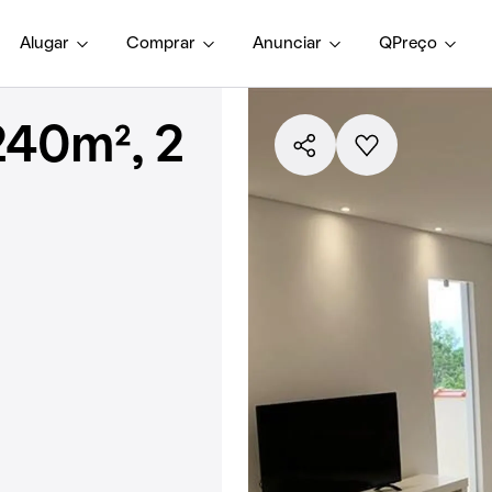
Alugar
Comprar
Anunciar
QPreço
240m², 2