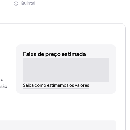
Quintal
Faixa de preço estimada
 o
Saiba como estimamos os valores
isão