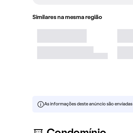
Similares na mesma região
As informações deste anúncio são enviadas po