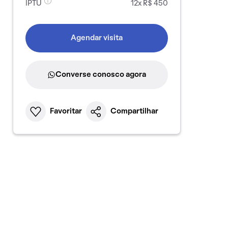
IPTU
12x R$ 450
Agendar visita
Converse conosco agora
Favoritar
Compartilhar