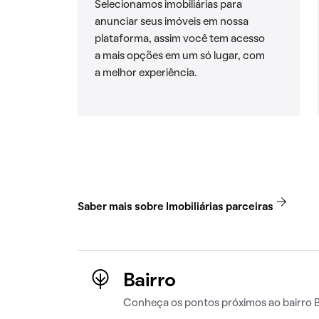
Selecionamos imobiliárias para
anunciar seus imóveis em nossa
plataforma, assim você tem acesso
a mais opções em um só lugar, com
a melhor experiência.
Saber mais sobre Imobiliárias parceiras
Bairro
Conheça os pontos próximos ao bairro B