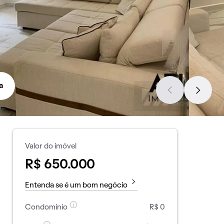
a
Valor do imóvel
R$ 650.000
Entenda se é um bom negócio
Condomínio
R$ 0