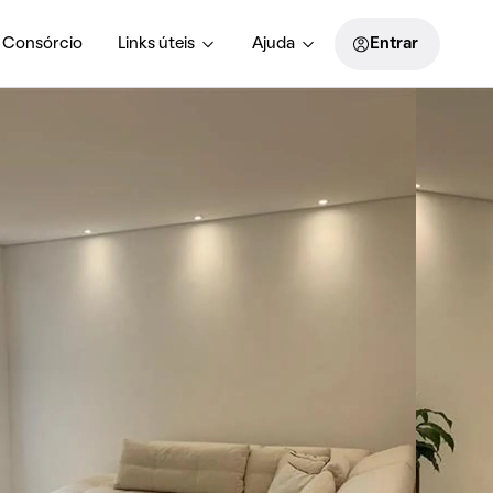
Consórcio
Links úteis
Ajuda
Entrar