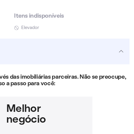
Itens indisponíveis
Elevador
s das imobiliárias parceiras. Não se preocupe,
so a passo para você:
Melhor
negócio