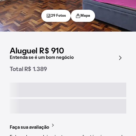
29 Fotos
Mapa
Aluguel R$ 910
Entenda se é um bom negócio
Total R$ 1.389
Faça sua avaliação