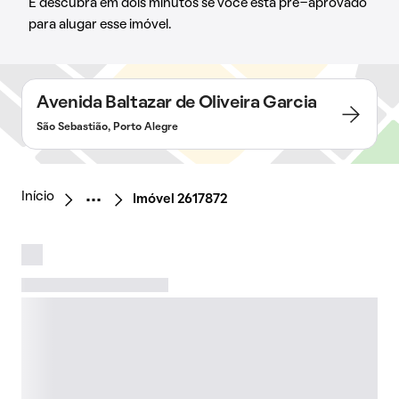
E descubra em dois minutos se você está pré-aprovado
para alugar esse imóvel.
Avenida Baltazar de Oliveira Garcia
São Sebastião, Porto Alegre
Início
Imóvel 2617872