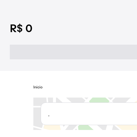
R$ 0
Início
,