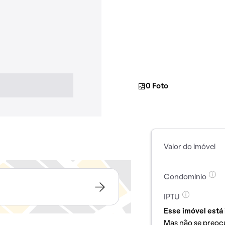
0 Foto
Valor do imóvel
Condomínio
IPTU
Esse imóvel está 
Mas não se preoc