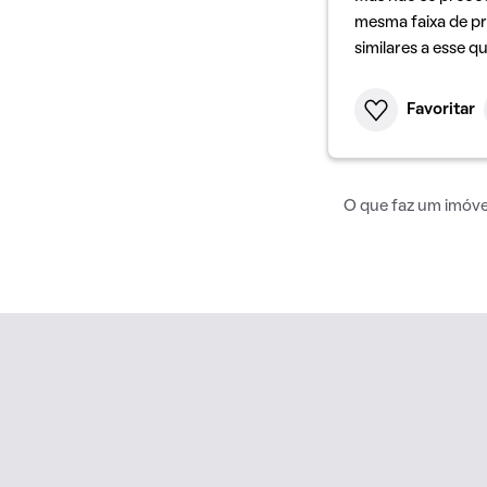
mesma faixa de pr
similares a esse q
Favoritar
O que faz um imóvel