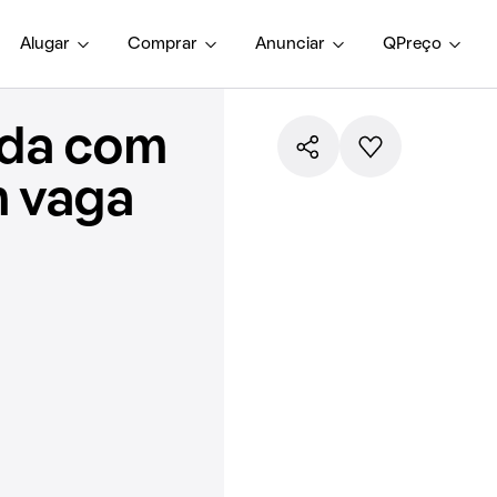
Alugar
Comprar
Anunciar
QPreço
nda com
m vaga