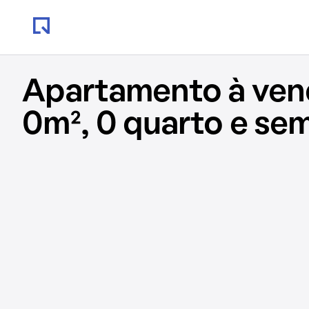
Apartamento à ve
0m², 0 quarto e se