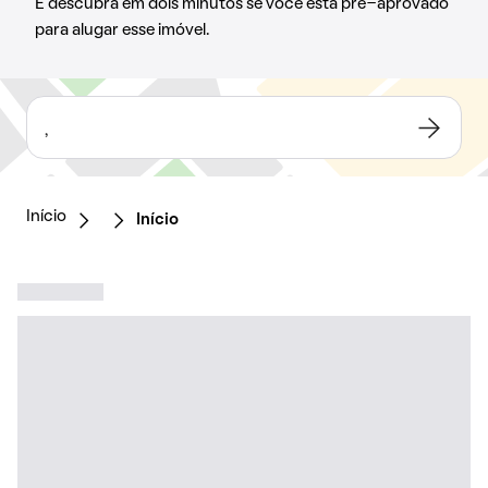
E descubra em dois minutos se você está pré-aprovado
para alugar esse imóvel.
,
Início
Início