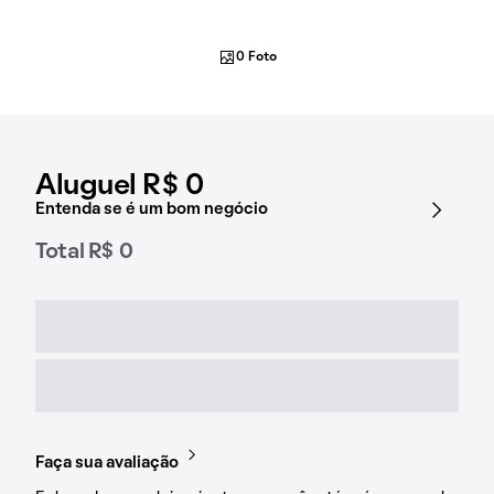
0 Foto
Aluguel R$ 0
Entenda se é um bom negócio
Total R$ 0
Faça sua avaliação