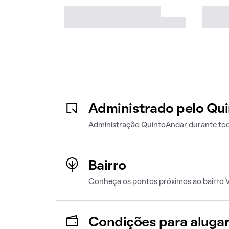
Administrado pelo Qu
Administração QuintoAndar durante tod
Bairro
Conheça os pontos próximos ao bairro Vi
Condições para aluga