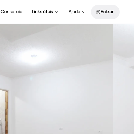
Consórcio
Links úteis
Ajuda
Entrar