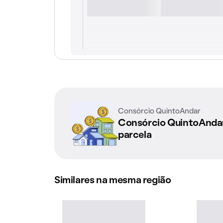
Consórcio QuintoAndar
Consórcio QuintoAnd
parcela
Similares na mesma região