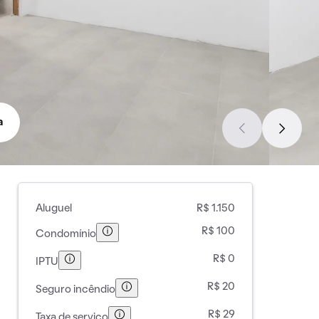
a
Aluguel
R$ 1.150
R$ 100
Condomínio
R$ 0
IPTU
R$ 20
Seguro incêndio
R$ 29
Taxa de serviço