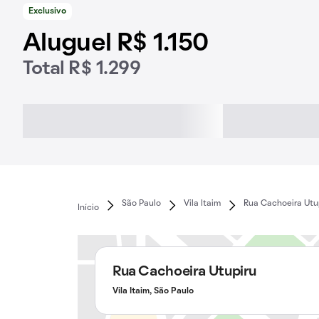
Exclusivo
Aluguel R$ 1.150
Total R$ 1.299
São Paulo
Vila Itaim
Rua Cachoeira Utu
Início
Rua Cachoeira Utupiru
Vila Itaim, São Paulo