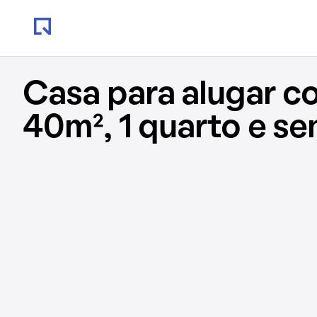
Casa para alugar c
40m², 1 quarto e s