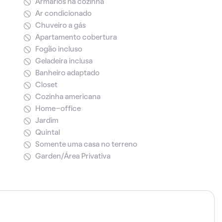
Armários na cozinha
Ar condicionado
Chuveiro a gás
Apartamento cobertura
Fogão incluso
Geladeira inclusa
Banheiro adaptado
Closet
Cozinha americana
Home-office
Jardim
Quintal
Somente uma casa no terreno
Garden/Área Privativa