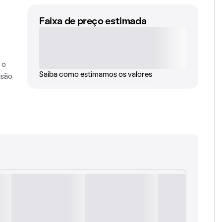
Faixa de preço estimada
 o
Saiba como estimamos os valores
isão