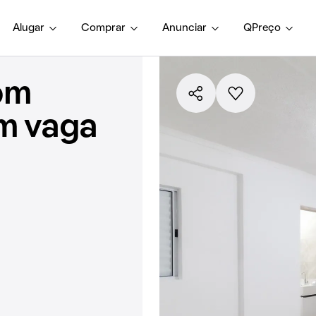
Alugar
Comprar
Anunciar
QPreço
om
em vaga