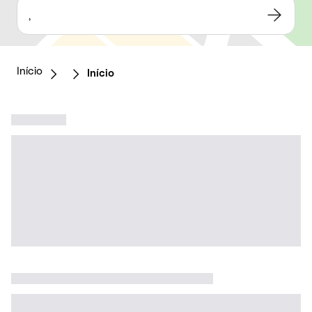
,
Início
Início