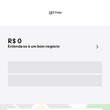
0 Foto
R$ 0
Entenda se é um bom negócio