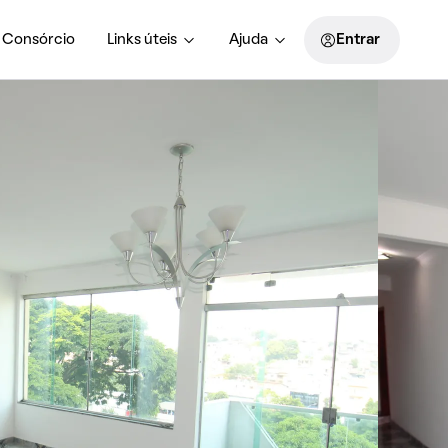
Consórcio
Links úteis
Ajuda
Entrar