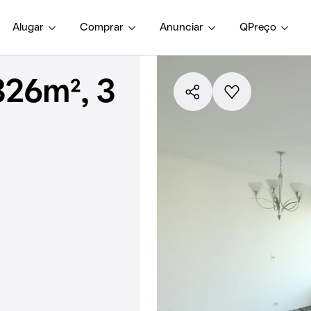
Alugar
Comprar
Anunciar
QPreço
326m², 3