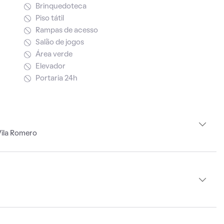
Brinquedoteca
Piso tátil
Rampas de acesso
Salão de jogos
Área verde
Elevador
Portaria 24h
Vila Romero