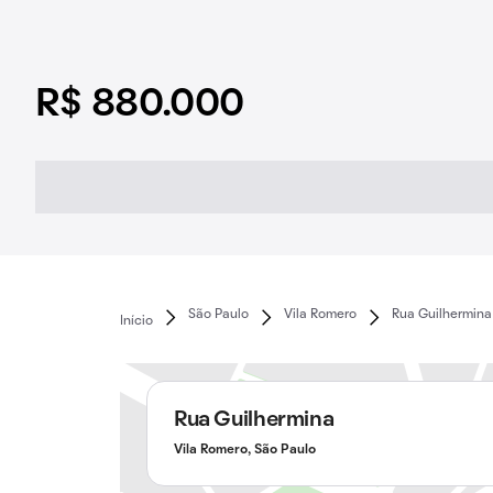
R$ 880.000
São Paulo
Vila Romero
Rua Guilhermina
Início
Rua Guilhermina
Vila Romero, São Paulo