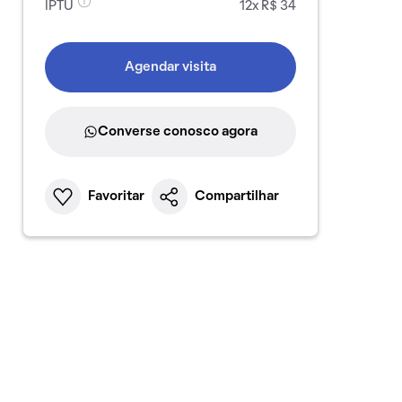
IPTU
12x R$ 34
Agendar visita
Converse conosco agora
Favoritar
Compartilhar