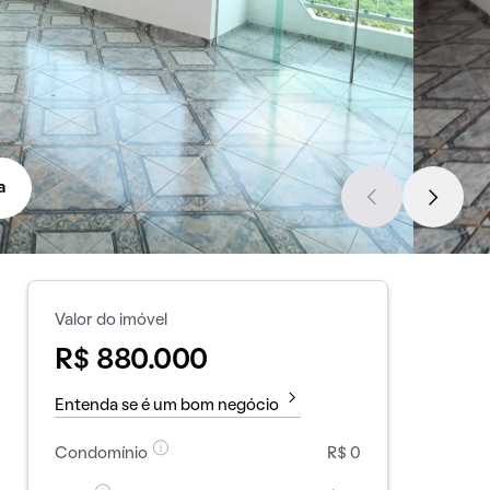
a
Valor do imóvel
R$ 880.000
Entenda se é um bom negócio
Condomínio
R$ 0