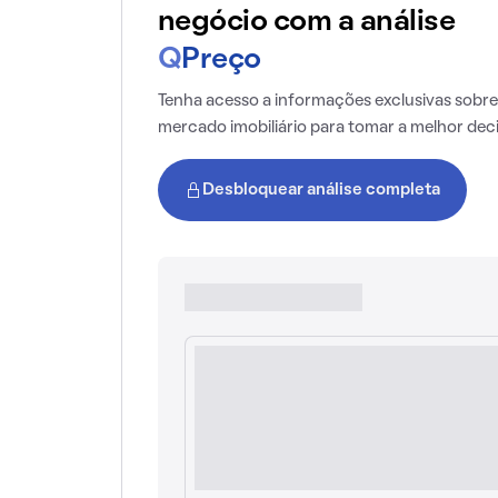
negócio com a análise
Q
Preço
Tenha acesso a informações exclusivas sobre
mercado imobiliário para tomar a melhor dec
Desbloquear análise completa