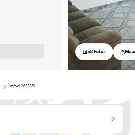
58 Fotos
Map
Imóvel 2622351