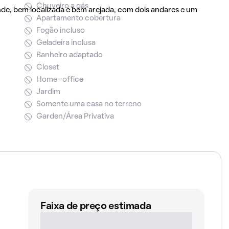
Chuveiro a gás
nde, bem localizada e bem arejada, com dois andares e um
Apartamento cobertura
Fogão incluso
Geladeira inclusa
Banheiro adaptado
Closet
Home-office
Jardim
Somente uma casa no terreno
Garden/Área Privativa
Faixa de preço estimada