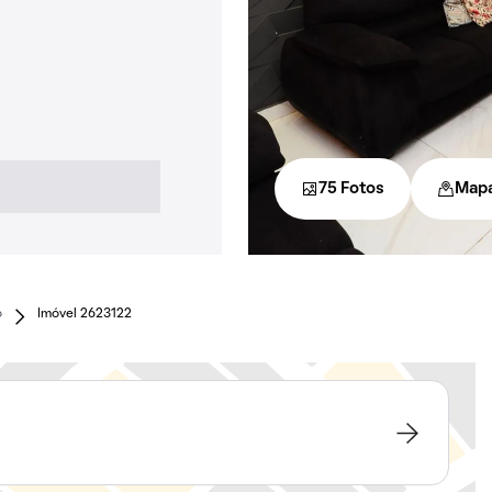
75 Fotos
Map
o
Imóvel 2623122