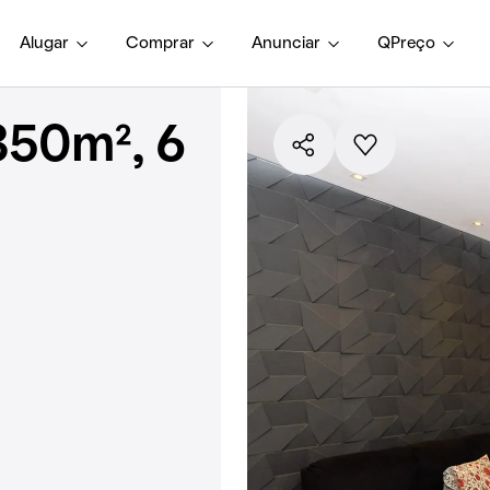
Alugar
Comprar
Anunciar
QPreço
350m², 6