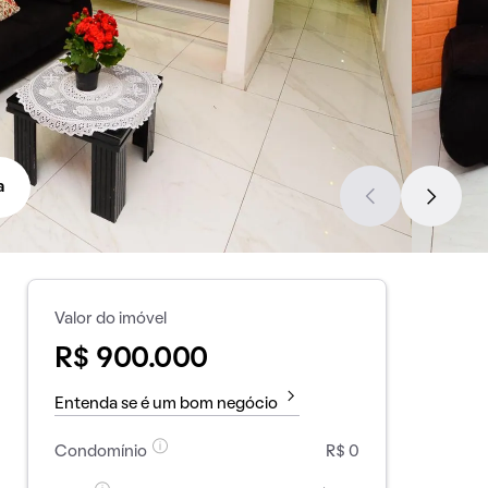
a
Valor do imóvel
R$ 900.000
Entenda se é um bom negócio
Condomínio
R$ 0