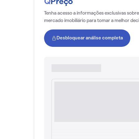
Q
Preço
Tenha acesso a informações exclusivas sobre
mercado imobiliário para tomar a melhor dec
Desbloquear análise completa