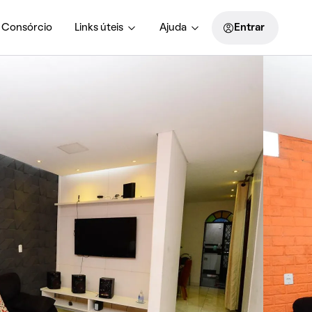
Consórcio
Links úteis
Ajuda
Entrar