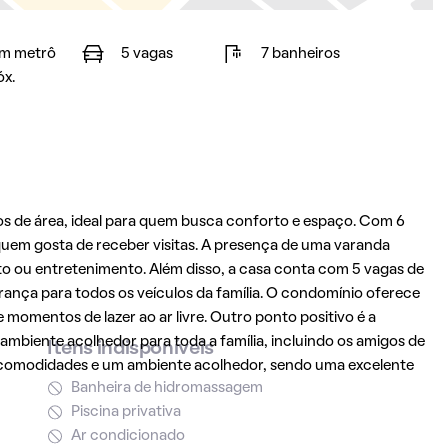
m metrô
5 vagas
7 banheiros
óx.
s de área, ideal para quem busca conforto e espaço. Com 6
 quem gosta de receber visitas. A presença de uma varanda
o ou entretenimento. Além disso, a casa conta com 5 vagas de
ança para todos os veículos da família. O condomínio oferece
 momentos de lazer ao ar livre. Outro ponto positivo é a
ambiente acolhedor para toda a família, incluindo os amigos de
Itens indisponíveis
 comodidades e um ambiente acolhedor, sendo uma excelente
Banheira de hidromassagem
Piscina privativa
Ar condicionado