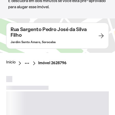
E descubra em dois minutos se você está pré-aprovado
para alugar esse imóvel.
Rua Sargento Pedro José da Silva
Filho
Jardim Santo Amaro, Sorocaba
Início
Imóvel 2628796