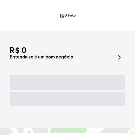
0 Foto
R$ 0
Entenda se é um bom negócio