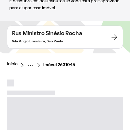
E descubra em dois minutos se você está pré-aprovado
para alugar esse imóvel.
Rua Ministro Sinésio Rocha
Vila Anglo Brasileira, São Paulo
Início
Imóvel 2631045