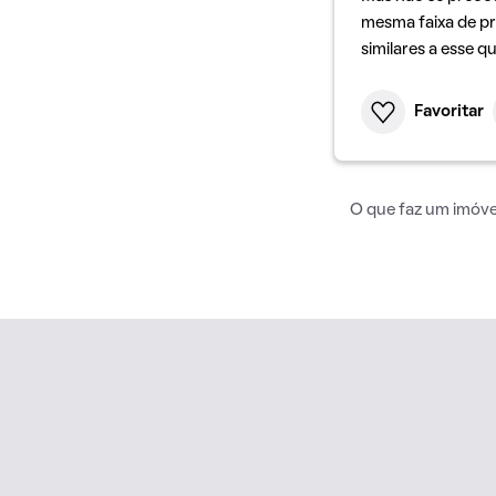
mesma faixa de pr
similares a esse q
Favoritar
O que faz um imóvel