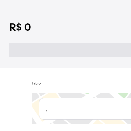
R$ 0
Início
,