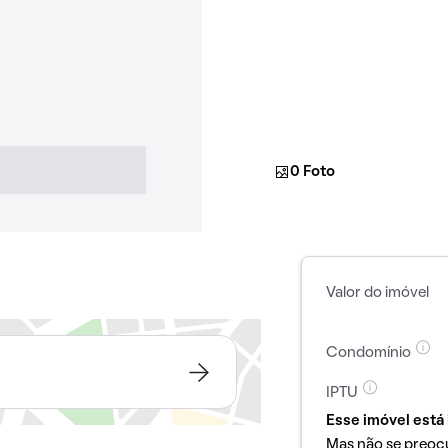
0 Foto
Valor do imóvel
Condomínio
IPTU
Esse imóvel está 
Mas não se preoc