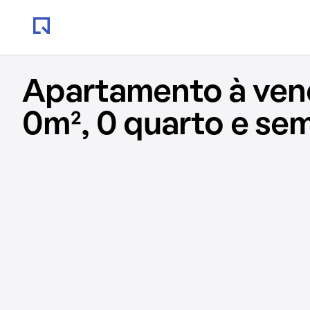
Apartamento à ve
0m², 0 quarto e se