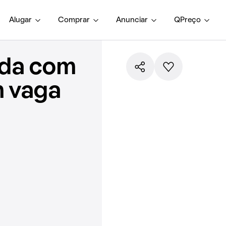
Alugar
Comprar
Anunciar
QPreço
nda com
m vaga