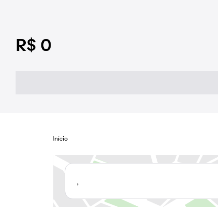
R$ 0
Início
,