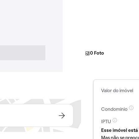
0 Foto
Valor do imóvel
Condomínio
IPTU
Esse imóvel está 
Mas não se preoc