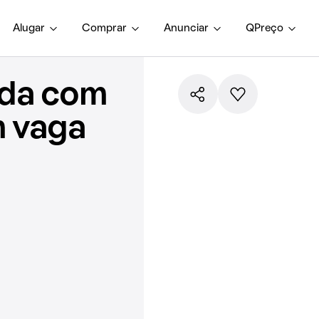
Alugar
Comprar
Anunciar
QPreço
nda com
m vaga