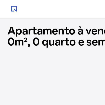
Apartamento à ve
0m², 0 quarto e se