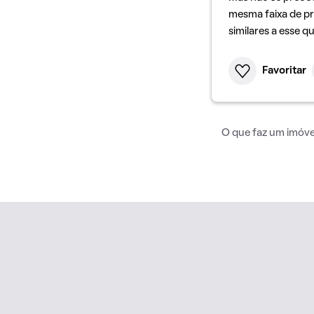
mesma faixa de pr
similares a esse q
Favoritar
O que faz um imóvel