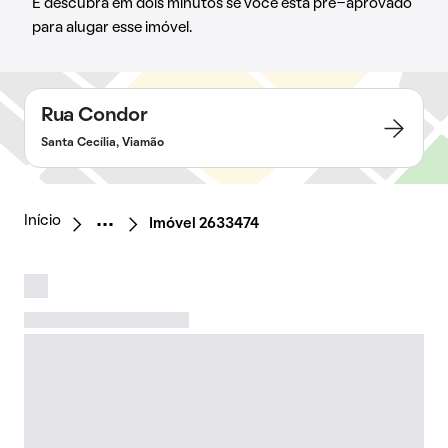
E descubra em dois minutos se você está pré-aprovado
para alugar esse imóvel.
Rua Condor
Santa Cecília, Viamão
Início
Imóvel 2633474