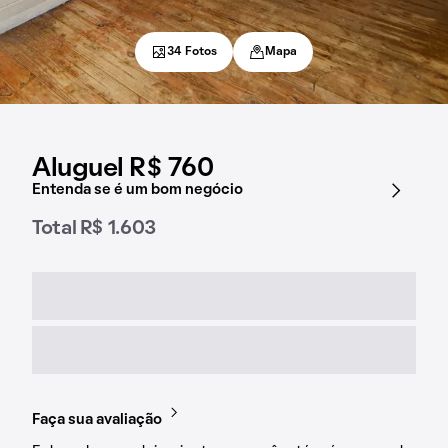
34 Fotos
Mapa
Aluguel R$ 760
Entenda se é um bom negócio
Total R$ 1.603
Faça sua avaliação