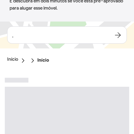
E descubra em dois minutos se você está pré-aprovado
para alugar esse imóvel.
,
Início
Início