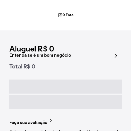
0 Foto
Aluguel R$ 0
Entenda se é um bom negócio
Total R$ 0
Faça sua avaliação