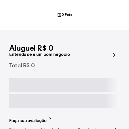
0 Foto
Aluguel R$ 0
Entenda se é um bom negócio
Total R$ 0
Faça sua avaliação