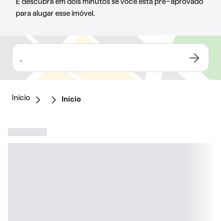
E descubra em dois minutos se você está pré-aprovado
para alugar esse imóvel.
,
Início
Início