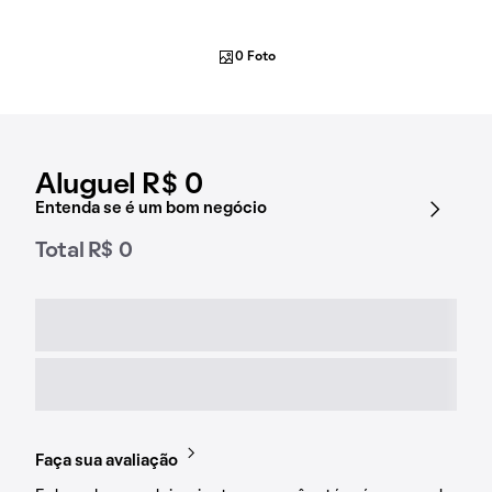
0 Foto
Aluguel R$ 0
Entenda se é um bom negócio
Total R$ 0
Faça sua avaliação