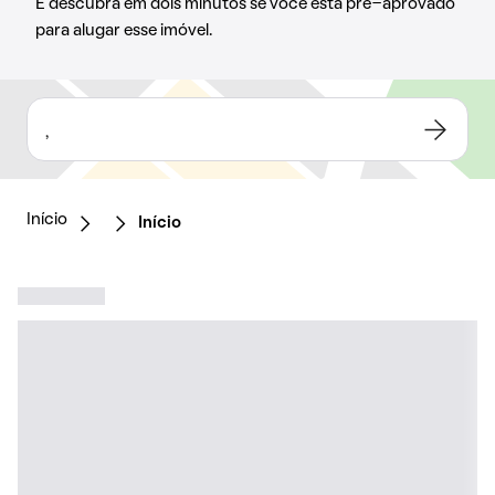
E descubra em dois minutos se você está pré-aprovado
para alugar esse imóvel.
,
Início
Início