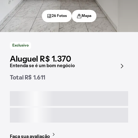
26 Fotos
Mapa
Exclusivo
Aluguel R$ 1.370
Entenda se é um bom negócio
Total R$ 1.611
Faça sua avaliação